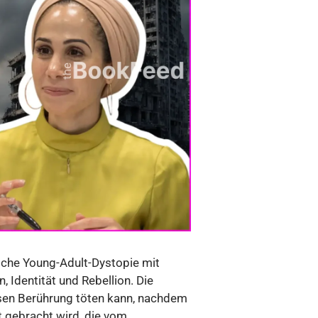
eiche Young-Adult-Dystopie mit
Identität und Rebellion. Die
ssen Berührung töten kann, nachdem
lt gebracht wird, die vom