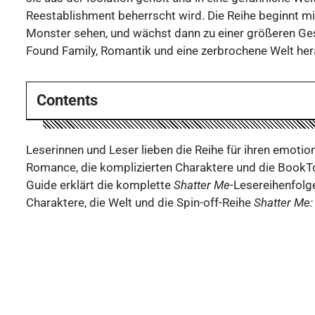
Reestablishment beherrscht wird. Die Reihe beginnt mi
Monster sehen, und wächst dann zu einer größeren Gesc
Found Family, Romantik und eine zerbrochene Welt heran
Contents
Leserinnen und Leser lieben die Reihe für ihren emotiona
Romance, die komplizierten Charaktere und die Book
Guide erklärt die komplette
Shatter Me
-Lesereihenfolge
Charaktere, die Welt und die Spin-off-Reihe
Shatter Me: