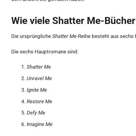
Wie viele Shatter Me-Bücher
Die ursprüngliche
Shatter Me
-Reihe besteht aus sechs
Die sechs Hauptromane sind:
Shatter Me
Unravel Me
Ignite Me
Restore Me
Defy Me
Imagine Me