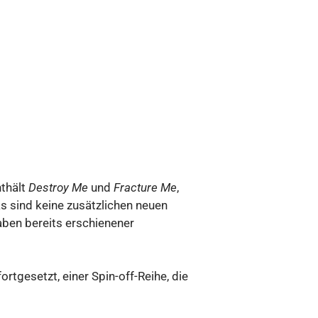
thält
Destroy Me
und
Fracture Me
,
as sind keine zusätzlichen neuen
ben bereits erschienener
ortgesetzt, einer Spin-off-Reihe, die