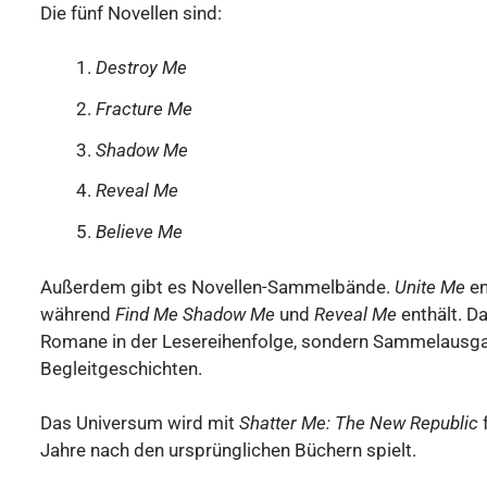
Die fünf Novellen sind:
Destroy Me
Fracture Me
Shadow Me
Reveal Me
Believe Me
Außerdem gibt es Novellen-Sammelbände.
Unite Me
en
während
Find Me
Shadow Me
und
Reveal Me
enthält. D
Romane in der Lesereihenfolge, sondern Sammelausga
Begleitgeschichten.
Das Universum wird mit
Shatter Me: The New Republic
f
Jahre nach den ursprünglichen Büchern spielt.