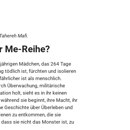
Tahereh Mafi.
er Me-Reihe?
hnjährigen Mädchen, das 264 Tage
g tödlich ist, fürchten und isolieren
hrlicher ist als menschlich.
rch Überwachung, militärische
ion holt, sieht es in ihr keinen
 während sie beginnt, ihre Macht, ihr
ine Geschichte über Überleben und
 denen zu entkommen, die sie
 dass sie nicht das Monster ist, zu