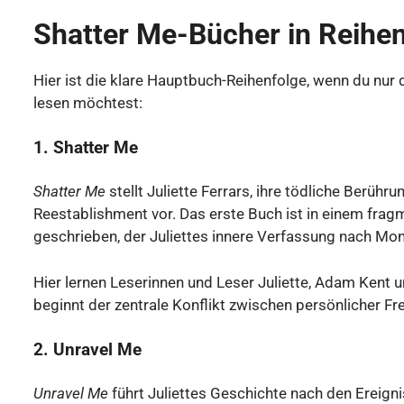
Shatter Me-Bücher in Reihen
Hier ist die klare Hauptbuch-Reihenfolge, wenn du nur
lesen möchtest:
1. Shatter Me
Shatter Me
stellt Juliette Ferrars, ihre tödliche Berühr
Reestablishment vor. Das erste Buch ist in einem fragm
geschrieben, der Juliettes innere Verfassung nach Mon
Hier lernen Leserinnen und Leser Juliette, Adam Kent 
beginnt der zentrale Konflikt zwischen persönlicher Frei
2. Unravel Me
Unravel Me
führt Juliettes Geschichte nach den Ereign