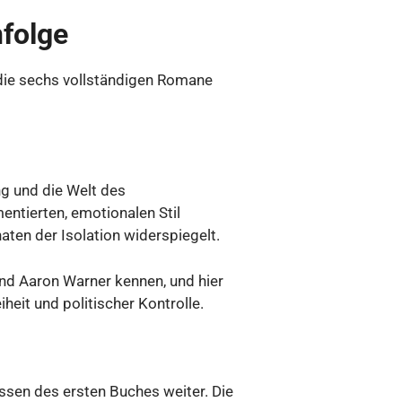
folge
 die sechs vollständigen Romane
ung und die Welt des
entierten, emotionalen Stil
aten der Isolation widerspiegelt.
und Aaron Warner kennen, und hier
heit und politischer Kontrolle.
issen des ersten Buches weiter. Die