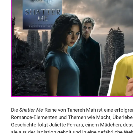
Die
Shatter Me
-Reihe von Tahereh Mafi ist eine erfolgr
Romance-Elementen und Themen wie Macht, Überleben, 
Geschichte folgt Juliette Ferrars, einem Mädchen, de
sie aus der Isolation geholt und in eine gefährliche We