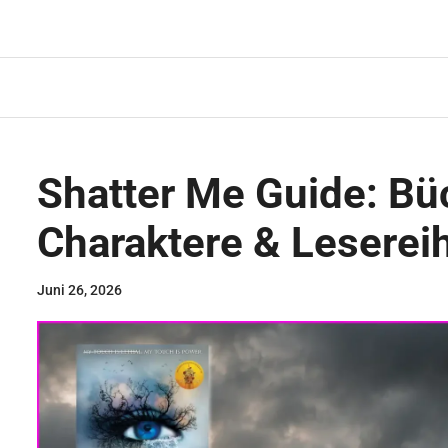
Zum
Inhalt
springen
Shatter Me Guide: Bü
Charaktere & Leserei
Juni 26, 2026