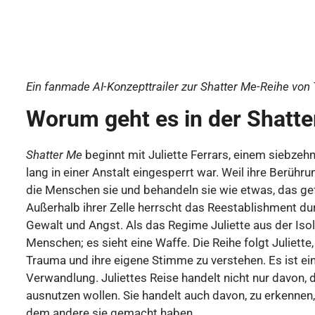
Ein fanmade AI-Konzepttrailer zur Shatter Me-Reihe von 
Worum geht es in der Shatt
Shatter Me
beginnt mit Juliette Ferrars, einem siebze
lang in einer Anstalt eingesperrt war. Weil ihre Berührun
die Menschen sie und behandeln sie wie etwas, das gefä
Außerhalb ihrer Zelle herrscht das Reestablishment du
Gewalt und Angst. Als das Regime Juliette aus der Isolat
Menschen; es sieht eine Waffe. Die Reihe folgt Juliette,
Trauma und ihre eigene Stimme zu verstehen. Es ist e
Verwandlung. Juliettes Reise handelt nicht nur davon,
ausnutzen wollen. Sie handelt auch davon, zu erkennen,
dem andere sie gemacht haben.