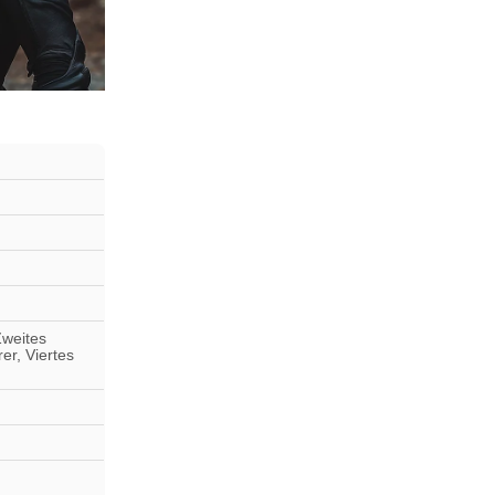
Zweites
r, Viertes