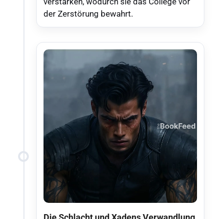
verstärken, wodurch sie das College vor
der Zerstörung bewahrt.
Die Schlacht und Xadens Verwandlung