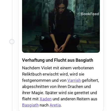
Verhaftung und Flucht aus Basgiath
Nachdem Violet mit einem verbotenen
Reliktbuch erwischt wird, wird sie
festgenommen und von
Varrish
gefoltert,
abgeschnitten von ihren Drachen und
ihrer Magie. Später wird sie gerettet und
flieht mit
Xaden
und anderen Reitern aus
Basgiath
nach
Aretia
.