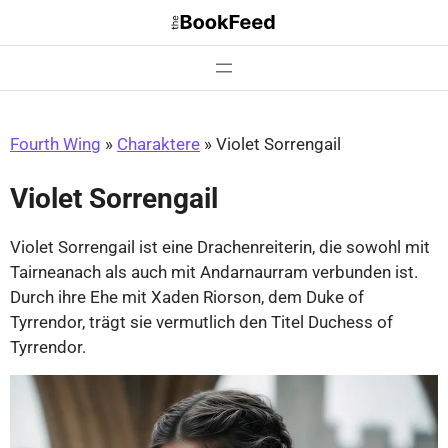
Zum
Inhalt
springen
Fourth Wing
»
Charaktere
»
Violet Sorrengail
Violet Sorrengail
Violet Sorrengail ist eine Drachenreiterin, die sowohl mit
Tairneanach als auch mit Andarnaurram verbunden ist.
Durch ihre Ehe mit Xaden Riorson, dem Duke of
Tyrrendor, trägt sie vermutlich den Titel Duchess of
Tyrrendor.