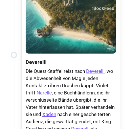
Deverelli
Die Quest-Staffel reist nach
Deverelli
, wo
die Abwesenheit von Magie jeden
Kontakt zu ihren Drachen kappt. Violet
trifft
Narelle
, eine Buchhändlerin, die ihr
verschlüsselte Bände übergibt, die ihr
Vater hinterlassen hat. Später verhandeln
sie und
Xaden
nach einer gescheiterten
Audienz, die gewalttätig endet, mit King
Courtlyn und sichern
Deverelli
als