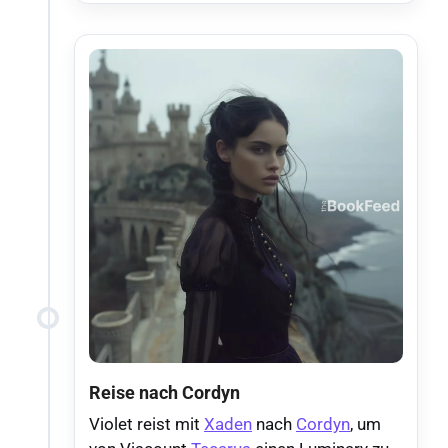
Reise nach Cordyn
Violet reist mit
Xaden
nach
Cordyn
, um