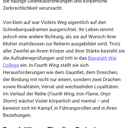
die häufige Gelenkausrenkungen und körperliche
Zerbrechlichkeit verursacht.
Von klein auf war Violets Weg eigentlich auf den
Schreiberquadranten ausgerichtet. Ihr Leben nimmt
jedoch eine andere Richtung, als sie auf Wunsch ihrer
Mutter stattdessen zur Reiterin ausgebildet wird. Trotz
aller Zweifel an ihrem Körper und ihrer Stärke besteht sie
die Aufnahmeprüfungen und tritt in das
Basgiath War
College
ein. In
Fourth Wing
stellt sie sich
Herausforderungen wie dem Gauntlet, dem Dreschen,
der Bindung mit nicht nur einem, sondern zwei Drachen
sowie Rivalitäten, Verrat und wechselnden Loyalitäten.
Im Verlauf der Reihe (
Fourth Wing
,
Iron Flame
,
Onyx
Storm
) wächst Violet körperlich und mental – und
beweist sich im Kampf, in Führungsrollen und in ihren
Beziehungen.