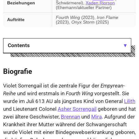
Beziehungen
Schwärmerei),
Xaden Riorson
(Ehemann/aktueller Partner)
Fourth Wing
(2023),
Iron Flame
Auftritte
(2023),
Onyx Storm
(2025)
Contents
Biografie
Violet Sorrengail ist die zentrale Figur der
Empyrean-
Reihe
und wird erstmals in
Fourth Wing
vorgestellt. Sie
wurde im Juli 613 AU als jüngstes Kind von General
Lilith
und Lieutenant Colonel
Asher Sorrengail
geboren und hat
zwei ältere Geschwister,
Brennan
und
Mira
. Aufgrund der
Krankheit ihrer Mutter während der Schwangerschaft
wurde Violet mit einer Bindegewebserkrankung geboren,