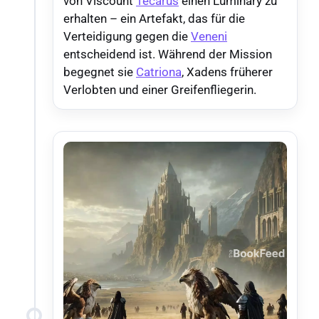
von Viscount
Tecarus
einen Luminary zu
erhalten – ein Artefakt, das für die
Verteidigung gegen die
Veneni
entscheidend ist. Während der Mission
begegnet sie
Catriona
, Xadens früherer
Verlobten und einer Greifenfliegerin.