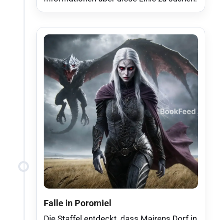
Falle in Poromiel
Die Staffel entdeckt, dass Mairens Dorf in