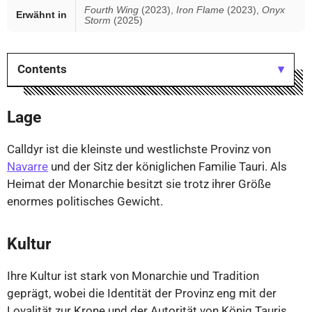
Fourth Wing
(2023),
Iron Flame
(2023),
Onyx
Erwähnt in
Storm
(2025)
Contents
Lage
Calldyr ist die kleinste und westlichste Provinz von
Navarre
und der Sitz der königlichen Familie Tauri. Als
Heimat der Monarchie besitzt sie trotz ihrer Größe
enormes politisches Gewicht.
Kultur
Ihre Kultur ist stark von Monarchie und Tradition
geprägt, wobei die Identität der Provinz eng mit der
Loyalität zur Krone und der Autorität von König Tauris