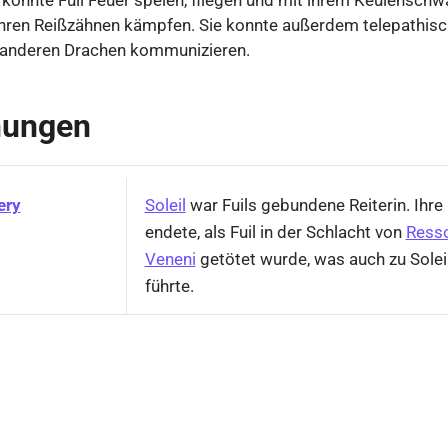
hren Reißzähnen kämpfen. Sie konnte außerdem telepathisch
d anderen Drachen kommunizieren.
hungen
ery
Soleil
war Fuils gebundene Reiterin. Ihre
endete, als Fuil in der Schlacht von
Ress
Veneni
getötet wurde, was auch zu Solei
führte.