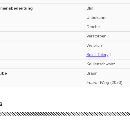
amensbedeutung
Blut
Unbekannt
Drache
Verstorben
Weiblich
Soleil Telery
†
Keulenschwanz
rbe
Braun
n
Fourth Wing
(2023)
s