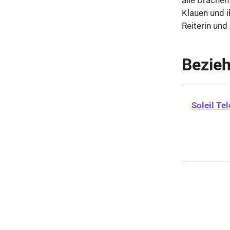
Klauen und i
Reiterin un
Bezie
Soleil Tel