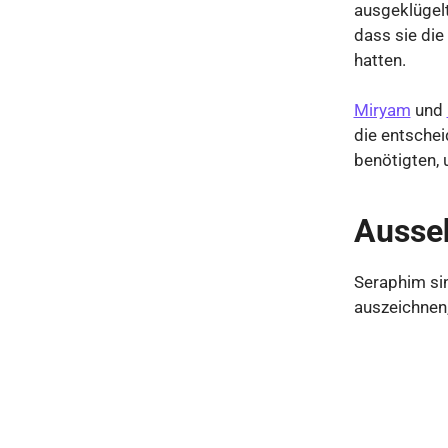
ausgeklügelt
dass sie die
hatten.
Miryam
und
die entschei
benötigten,
Ausse
Seraphim sin
auszeichnen,