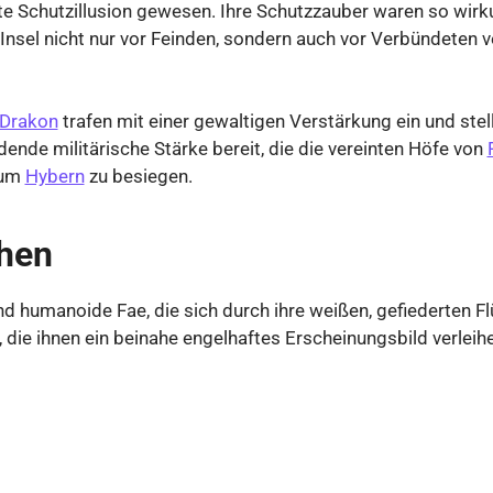
e Schutzillusion gewesen. Ihre Schutzzauber waren so wirku
 Insel nicht nur vor Feinden, sondern auch vor Verbündeten 
Drakon
trafen mit einer gewaltigen Verstärkung ein und stel
dende militärische Stärke bereit, die die vereinten Höfe von
 um
Hybern
zu besiegen.
hen
d humanoide Fae, die sich durch ihre weißen, gefiederten Fl
 die ihnen ein beinahe engelhaftes Erscheinungsbild verleih