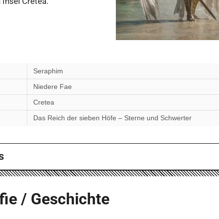
Insel Cretea.
Seraphim
Niedere Fae
Cretea
n
Das Reich der sieben Höfe – Sterne und Schwerter
s
fie / Geschichte