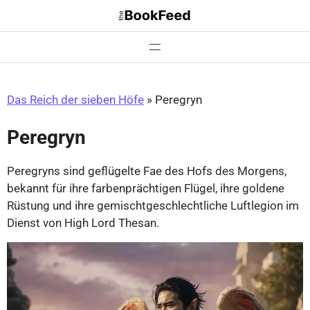
Zum
Inhalt
springen
Das Reich der sieben Höfe
»
Peregryn
Peregryn
Peregryns sind geflügelte Fae des Hofs des Morgens,
bekannt für ihre farbenprächtigen Flügel, ihre goldene
Rüstung und ihre gemischtgeschlechtliche Luftlegion im
Dienst von High Lord Thesan.