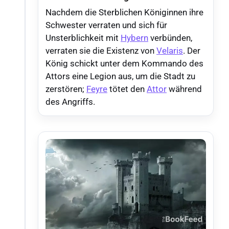
Nachdem die Sterblichen Königinnen ihre
Schwester verraten und sich für
Unsterblichkeit mit
Hybern
verbünden,
verraten sie die Existenz von
Velaris
. Der
König schickt unter dem Kommando des
Attors eine Legion aus, um die Stadt zu
zerstören;
Feyre
tötet den
Attor
während
des Angriffs.