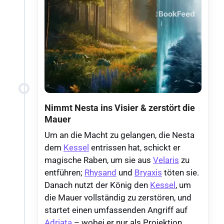
Nimmt Nesta ins Visier & zerstört die
Mauer
Um an die Macht zu gelangen, die Nesta
dem
Kessel
entrissen hat, schickt er
magische Raben, um sie aus
Velaris
zu
entführen;
Rhysand
und
Bryaxis
töten sie.
Danach nutzt der König den
Kessel
, um
die Mauer vollständig zu zerstören, und
startet einen umfassenden Angriff auf
Adriata
– wobei er nur als Projektion