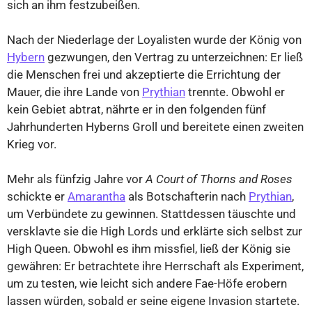
sich an ihm festzubeißen.
Nach der Niederlage der Loyalisten wurde der König von
Hybern
gezwungen, den Vertrag zu unterzeichnen: Er ließ
die Menschen frei und akzeptierte die Errichtung der
Mauer, die ihre Lande von
Prythian
trennte. Obwohl er
kein Gebiet abtrat, nährte er in den folgenden fünf
Jahrhunderten Hyberns Groll und bereitete einen zweiten
Krieg vor.
Mehr als fünfzig Jahre vor
A Court of Thorns and Roses
schickte er
Amarantha
als Botschafterin nach
Prythian
,
um Verbündete zu gewinnen. Stattdessen täuschte und
versklavte sie die High Lords und erklärte sich selbst zur
High Queen. Obwohl es ihm missfiel, ließ der König sie
gewähren: Er betrachtete ihre Herrschaft als Experiment,
um zu testen, wie leicht sich andere Fae-Höfe erobern
lassen würden, sobald er seine eigene Invasion startete.