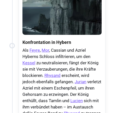
Konfrontation in Hybern
Als
Feyre
,
Mor
, Cassian und Azriel
Hyberns Schloss infiltrieren, um den
Kessel
zu neutralisieren, fängt der König
sie mit Verzauberungen, die ihre Kräfte
blockieren.
Rhysand
erscheint, wird
jedoch ebenfalls gefangen.
Jurian
verletzt
Azriel mit einem Eschenpfeil, um ihren
Gehorsam zu erzwingen. Der König
enthüllt, dass Tamlin und
Lucien
sich mit
ihm verbündet haben – im Austausch