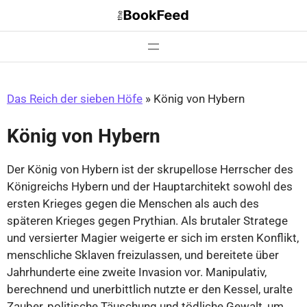
Zum
Inhalt
springen
Das Reich der sieben Höfe
»
König von Hybern
König von Hybern
Der König von Hybern ist der skrupellose Herrscher des
Königreichs Hybern und der Hauptarchitekt sowohl des
ersten Krieges gegen die Menschen als auch des
späteren Krieges gegen Prythian. Als brutaler Stratege
und versierter Magier weigerte er sich im ersten Konflikt,
menschliche Sklaven freizulassen, und bereitete über
Jahrhunderte eine zweite Invasion vor. Manipulativ,
berechnend und unerbittlich nutzte er den Kessel, uralte
Zauber, politische Täuschung und tödliche Gewalt, um