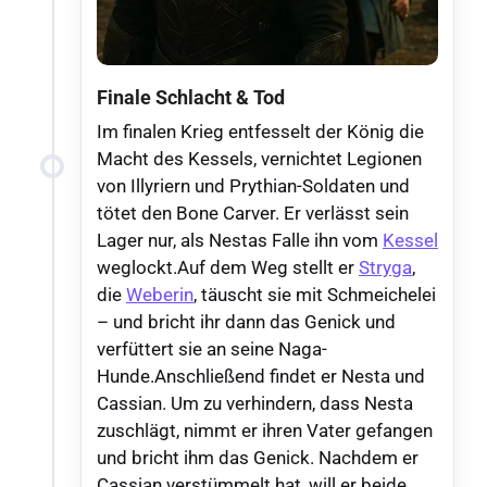
Finale Schlacht & Tod
Im finalen Krieg entfesselt der König die
Macht des Kessels, vernichtet Legionen
von Illyriern und Prythian-Soldaten und
tötet den Bone Carver. Er verlässt sein
Lager nur, als Nestas Falle ihn vom
Kessel
weglockt.Auf dem Weg stellt er
Stryga
,
die
Weberin
, täuscht sie mit Schmeichelei
– und bricht ihr dann das Genick und
verfüttert sie an seine Naga-
Hunde.Anschließend findet er Nesta und
Cassian. Um zu verhindern, dass Nesta
zuschlägt, nimmt er ihren Vater gefangen
und bricht ihm das Genick. Nachdem er
Cassian verstümmelt hat, will er beide