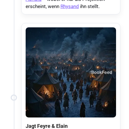
erscheint, wenn
Rhysand
ihn stellt.
Jagt Feyre & Elain