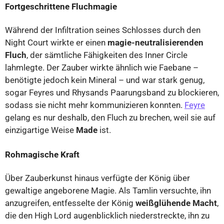
Fortgeschrittene Fluchmagie
Während der Infiltration seines Schlosses durch den
Night Court wirkte er einen
magie-neutralisierenden
Fluch
, der sämtliche Fähigkeiten des Inner Circle
lahmlegte. Der Zauber wirkte ähnlich wie Faebane –
benötigte jedoch kein Mineral – und war stark genug,
sogar Feyres und Rhysands Paarungsband zu blockieren,
sodass sie nicht mehr kommunizieren konnten.
Feyre
gelang es nur deshalb, den Fluch zu brechen, weil sie auf
einzigartige Weise
Made
ist.
Rohmagische Kraft
Über Zauberkunst hinaus verfügte der König über
gewaltige angeborene Magie. Als Tamlin versuchte, ihn
anzugreifen, entfesselte der König
weißglühende Macht
,
die den High Lord augenblicklich niederstreckte, ihn zu