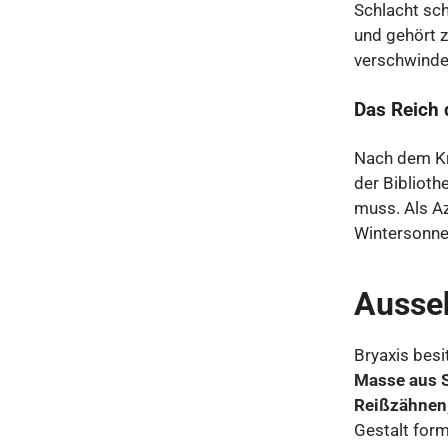
Schlacht sch
und gehört z
verschwindet
Das Reich 
Nach dem K
der Biblioth
muss. Als Az
Wintersonne
Ausse
Bryaxis besi
Masse aus 
Reißzähnen,
Gestalt form