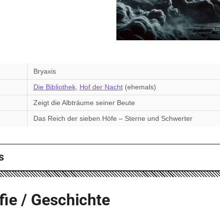
Bryaxis
Die Bibliothek
,
Hof der Nacht
(ehemals)
Zeigt die Albträume seiner Beute
n
Das Reich der sieben Höfe – Sterne und Schwerter
s
fie / Geschichte