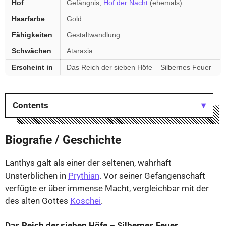
Hof
Gefängnis,
Hof der Nacht
(ehemals)
Haarfarbe
Gold
Fähigkeiten
Gestaltwandlung
Schwächen
Ataraxia
Erscheint in
Das Reich der sieben Höfe – Silbernes Feuer
Contents
Biografie / Geschichte
Lanthys galt als einer der seltenen, wahrhaft
Unsterblichen in
Prythian
. Vor seiner Gefangenschaft
verfügte er über immense Macht, vergleichbar mit der
des alten Gottes
Koschei
.
Das Reich der sieben Höfe – Silbernes Feuer