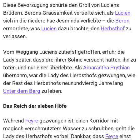
Diese Bevorzugung schürte den Groll von Luciens
Brüdern. Berons Grausamkeit vertiefte sich, als
Lucien
sich in die niedere Fae Jesminda verliebte – die
Beron
ermordete, was
Lucien
dazu brachte, den
Herbsthof
zu
verlassen.
Vom Weggang Luciens zutiefst getroffen, erfuhr die
Lady später, dass drei ihrer Söhne versucht hatten, ihn zu
töten, und nur einer überlebte. Als
Amarantha
Prythian
übernahm, war die Lady des Herbsthofs gezwungen, wie
der Rest des Herbsthofs neunundvierzig Jahre lang
Unter dem Berg
zu leben.
Das Reich der sieben Höfe
Während
Feyre
gezwungen ist, einen Korridor mit
magisch verschmutztem Wasser zu schrubben, geht die
Lady des Herbsthofs vorbei. Dankbar, dass
Feyre
einst