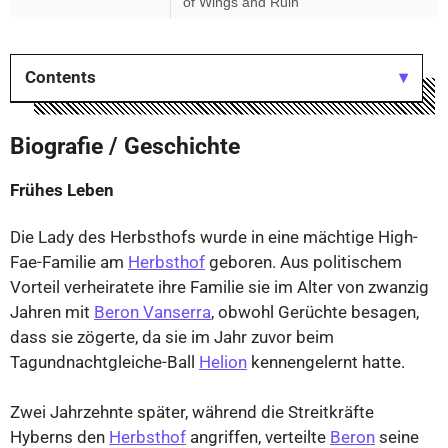
of Wings and Ruin
Contents
Biografie / Geschichte
Frühes Leben
Die Lady des Herbsthofs wurde in eine mächtige High-
Fae-Familie am
Herbsthof
geboren. Aus politischem
Vorteil verheiratete ihre Familie sie im Alter von zwanzig
Jahren mit
Beron Vanserra
, obwohl Gerüchte besagen,
dass sie zögerte, da sie im Jahr zuvor beim
Tagundnachtgleiche-Ball
Helion
kennengelernt hatte.
Zwei Jahrzehnte später, während die Streitkräfte
Hyberns den
Herbsthof
angriffen, verteilte
Beron
seine