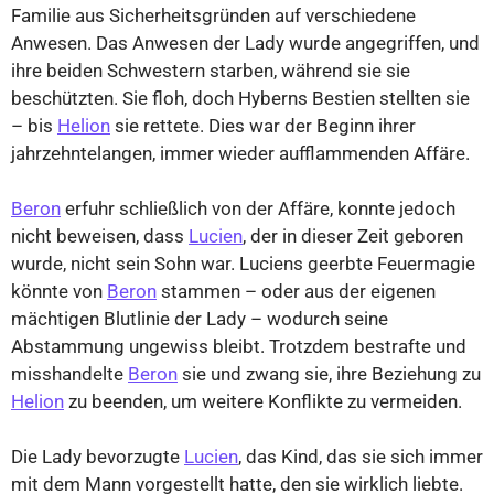
Familie aus Sicherheitsgründen auf verschiedene
Anwesen. Das Anwesen der Lady wurde angegriffen, und
ihre beiden Schwestern starben, während sie sie
beschützten. Sie floh, doch Hyberns Bestien stellten sie
– bis
Helion
sie rettete. Dies war der Beginn ihrer
jahrzehntelangen, immer wieder aufflammenden Affäre.
Beron
erfuhr schließlich von der Affäre, konnte jedoch
nicht beweisen, dass
Lucien
, der in dieser Zeit geboren
wurde, nicht sein Sohn war. Luciens geerbte Feuermagie
könnte von
Beron
stammen – oder aus der eigenen
mächtigen Blutlinie der Lady – wodurch seine
Abstammung ungewiss bleibt. Trotzdem bestrafte und
misshandelte
Beron
sie und zwang sie, ihre Beziehung zu
Helion
zu beenden, um weitere Konflikte zu vermeiden.
Die Lady bevorzugte
Lucien
, das Kind, das sie sich immer
mit dem Mann vorgestellt hatte, den sie wirklich liebte.