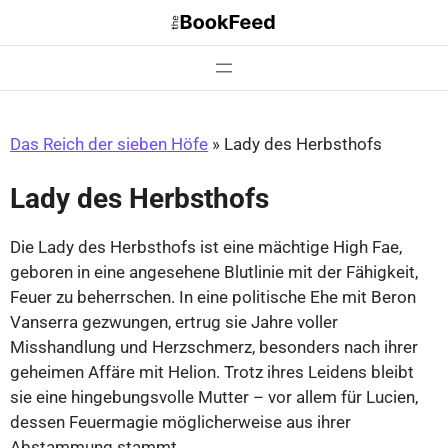
Zum
Inhalt
springen
Das Reich der sieben Höfe
»
Lady des Herbsthofs
Lady des Herbsthofs
Die Lady des Herbsthofs ist eine mächtige High Fae,
geboren in eine angesehene Blutlinie mit der Fähigkeit,
Feuer zu beherrschen. In eine politische Ehe mit Beron
Vanserra gezwungen, ertrug sie Jahre voller
Misshandlung und Herzschmerz, besonders nach ihrer
geheimen Affäre mit Helion. Trotz ihres Leidens bleibt
sie eine hingebungsvolle Mutter – vor allem für Lucien,
dessen Feuermagie möglicherweise aus ihrer
Abstammung stammt.