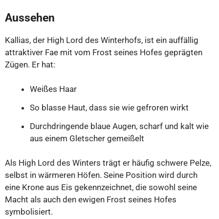
Aussehen
Kallias, der High Lord des Winterhofs, ist ein auffällig
attraktiver Fae mit vom Frost seines Hofes geprägten
Zügen. Er hat:
Weißes Haar
So blasse Haut, dass sie wie gefroren wirkt
Durchdringende blaue Augen, scharf und kalt wie
aus einem Gletscher gemeißelt
Als High Lord des Winters trägt er häufig schwere Pelze,
selbst in wärmeren Höfen. Seine Position wird durch
eine Krone aus Eis gekennzeichnet, die sowohl seine
Macht als auch den ewigen Frost seines Hofes
symbolisiert.