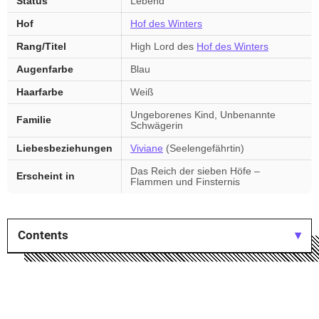
Status
Lebend
Hof
Hof des Winters
Rang/Titel
High Lord des
Hof des Winters
Augenfarbe
Blau
Haarfarbe
Weiß
Ungeborenes Kind, Unbenannte
Familie
Schwägerin
Liebesbeziehungen
Viviane
(Seelengefährtin)
Das Reich der sieben Höfe –
Erscheint in
Flammen und Finsternis
Contents
⤢