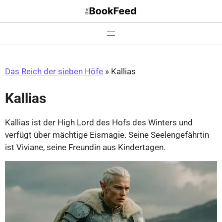
Zum
Inhalt
springen
Das Reich der sieben Höfe
»
Kallias
Kallias
Kallias ist der High Lord des Hofs des Winters und
verfügt über mächtige Eismagie. Seine Seelengefährtin
ist Viviane, seine Freundin aus Kindertagen.