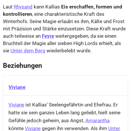
Laut
Rhysand
kann Kallias
Eis erschaffen, formen und
kontrollieren
, eine charakteristische Kraft des
Winterhofs. Seine Magie erlaubt es ihm, Kälte und Frost
mit Präzision und Stärke einzusetzen. Diese Kraft wurde
auch teilweise an
Feyre
weitergegeben, da sie einen
Bruchteil der Magie aller sieben High Lords erhielt, als
sie
Unter dem Berg
wiederbelebt wurde.
Beziehungen
Beziehungen
von
Viviane
Kallias
Viviane
ist Kallias’ Seelengefährtin und Ehefrau. Er
hatte sie sein ganzes Leben lang geliebt, hielt seine
Gefühle jedoch geheim, aus Angst,
Amarantha
könnte
Viviane
gegen ihn verwenden. Als ihm
Unter