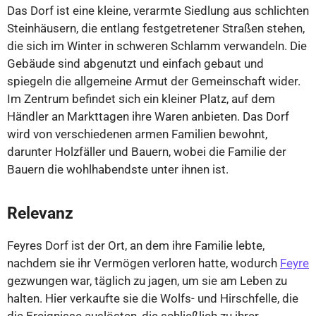
Das Dorf ist eine kleine, verarmte Siedlung aus schlichten
Steinhäusern, die entlang festgetretener Straßen stehen,
die sich im Winter in schweren Schlamm verwandeln. Die
Gebäude sind abgenutzt und einfach gebaut und
spiegeln die allgemeine Armut der Gemeinschaft wider.
Im Zentrum befindet sich ein kleiner Platz, auf dem
Händler an Markttagen ihre Waren anbieten. Das Dorf
wird von verschiedenen armen Familien bewohnt,
darunter Holzfäller und Bauern, wobei die Familie der
Bauern die wohlhabendste unter ihnen ist.
Relevanz
Feyres Dorf ist der Ort, an dem ihre Familie lebte,
nachdem sie ihr Vermögen verloren hatte, wodurch
Feyre
gezwungen war, täglich zu jagen, um sie am Leben zu
halten. Hier verkaufte sie die Wolfs- und Hirschfelle, die
die Ereignisse auslösten, die schließlich zu ihrer