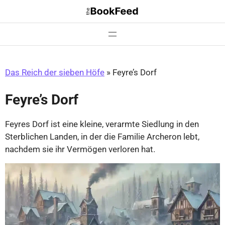
Zum
Inhalt
springen
Das Reich der sieben Höfe
»
Feyre’s Dorf
Feyre’s Dorf
Feyres Dorf ist eine kleine, verarmte Siedlung in den
Sterblichen Landen, in der die Familie Archeron lebt,
nachdem sie ihr Vermögen verloren hat.